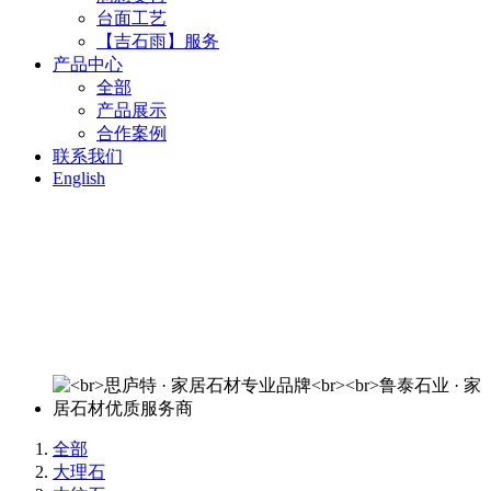
台面工艺
【吉石雨】服务
产品中心
全部
产品展示
合作案例
联系我们
English
思庐特 · 家居石材专业品牌
鲁泰石业 · 家居石材优质服务商
欢迎来电洽谈：400-820-3644
全部
大理石