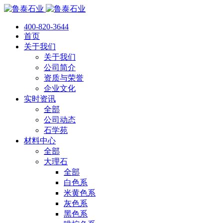
400-820-3644
首页
关于我们
关于我们
公司简介
资质与荣誉
企业文化
实时资讯
全部
公司动态
石学苑
材料中心
全部
大理石
全部
白色系
米黄色系
灰色系
黑色系