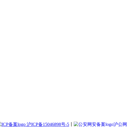
沪ICP备15046898号-5
丨
沪公网安