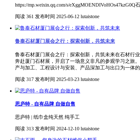
https://mp.weixin.qq.com/s/eXggMOENDIVo
阅读
361
发布时间
2025-06-12
lutaistone
鲁泰石材厦门展会之行：探索创新，共筑未来
鲁泰石材厦门展会之行：探索创新，共筑未来在石材行业
奔赴厦门石材展，开启了一场意义非凡的参观学习之旅。上
产与加工、工程设计与安装、产品深加工与出口为一体的
阅读
317
发布时间
2025-03-23
lutaistone
思庐特 - 自有品牌 自做自售
思庐特 | 纸巾盒纯天然 纯手工
阅读
313
发布时间
2024-12-10
lutaistone