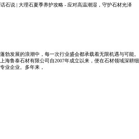
HOs47kzG0Q石话石说 | 大理石夏季养护攻略 - 应对高温潮湿，守护石材光泽
蓬勃发展的浪潮中，每一次行业盛会都承载着无限机遇与可能。2
海鲁泰石材有限公司自2007年成立以来，便在石材领域深耕细
专业企业。多年来，