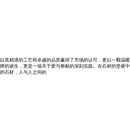
以其精湛的工艺和卓越的品质赢得了市场的认可，更以一颗温暖
牌的诞生，更是一场关于爱与奉献的深刻实践。在石材的坚硬中
的石材，人与人之间的