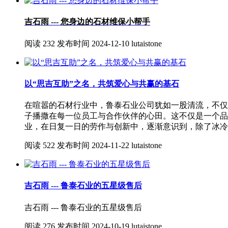
吉石雨 --- 您身边的石材维保小帮手
阅读
232
发布时间
2024-12-10
lutaistone
以“思吉互助”之名，共筑爱心与共赢的基石
在喧嚣的石材行业中，鲁泰石业公司犹如一股清流，不仅
子播撒在每一位员工与合作伙伴的心田。这不仅是一个品
业，在日复一日的劳作与创新中，逐渐意识到，除了冰冷
阅读
522
发布时间
2024-11-22
lutaistone
吉石雨 --- 鲁泰石业的五星级售后
吉石雨 --- 鲁泰石业的五星级售后
阅读
276
发布时间
2024-10-19
lutaistone