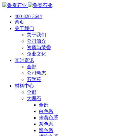
400-820-3644
首页
关于我们
关于我们
公司简介
资质与荣誉
企业文化
实时资讯
全部
公司动态
石学苑
材料中心
全部
大理石
全部
白色系
米黄色系
灰色系
黑色系