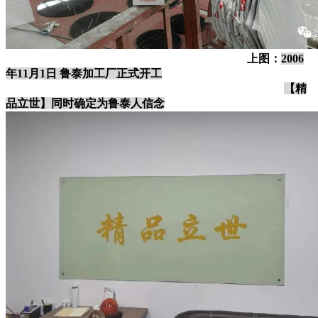
上图：
2006
年11月1日 鲁泰加工厂正式开工
【精
品立世】同时确定为鲁泰人信念