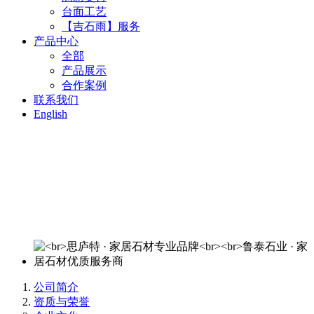
台面工艺
【吉石雨】服务
产品中心
全部
产品展示
合作案例
联系我们
English
思庐特 · 家居石材专业品牌
鲁泰石业 · 家居石材优质服务商
欢迎来电洽谈：400-820-3644
公司简介
资质与荣誉