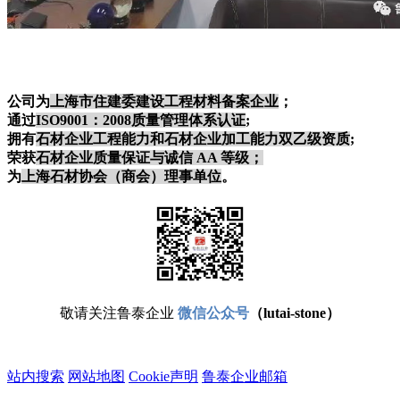
公司为
上海市住建委建设工程材料备案企业
；
通过
ISO9001：2008质量管理体系认证
;
拥有
石材企业工程能力
和
石材企业加工能力双乙级资质
;
荣获
石材企业质量保证与诚信 AA 等级；
为
上海石材协会（商会）理事单位
。
敬请关注鲁泰企业
微信公众号
（lutai-stone）
站内搜索
网站地图
Cookie声明
鲁泰企业邮箱