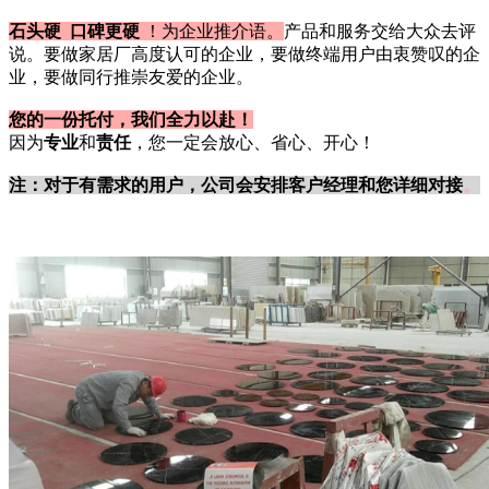
石头硬 口碑更硬
！为企业推介语。
产品和服务交给大众去评
说。要做家居厂高度认可的企业，要做终端用户由衷赞叹的企
业，要做同行推崇友爱的企业。
您的一份托付，我们全力以赴！
因为
专业
和
责任
，您一定会放心、省心、开心！
注：对于有需求的用户，公司会安排客户经理和您详细对接
。