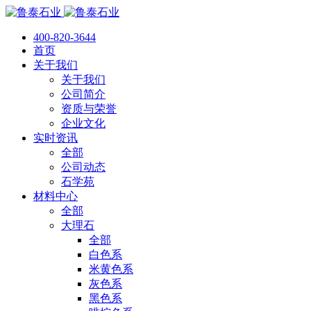
400-820-3644
首页
关于我们
关于我们
公司简介
资质与荣誉
企业文化
实时资讯
全部
公司动态
石学苑
材料中心
全部
大理石
全部
白色系
米黄色系
灰色系
黑色系