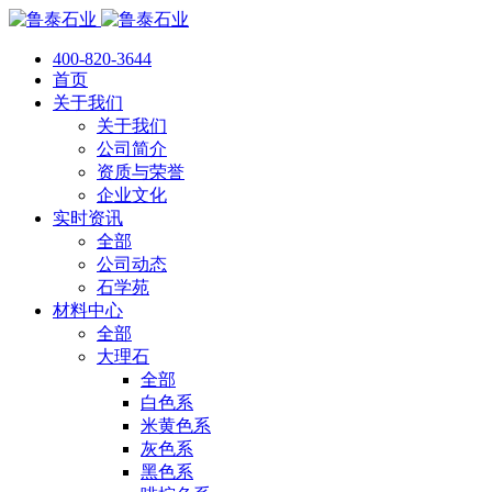
400-820-3644
首页
关于我们
关于我们
公司简介
资质与荣誉
企业文化
实时资讯
全部
公司动态
石学苑
材料中心
全部
大理石
全部
白色系
米黄色系
灰色系
黑色系