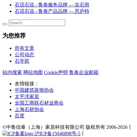
石话石说 - 鲁泰服务品牌 --- 吉石雨
石话石说 - 鲁泰产品品牌 --- 思庐特
为您推荐
所有文章
公司动态
石学苑
站内搜索
网站地图
Cookie声明
鲁泰企业邮箱
友情链接：
中国建筑装饰协会
太平洋家居
全国工商联石材业商会
上海石材协会
百度
©中鲁信泰（上海）家居科技有限公司 版权所有 2006-2026丨
沪ICP备15046898号-5
丨