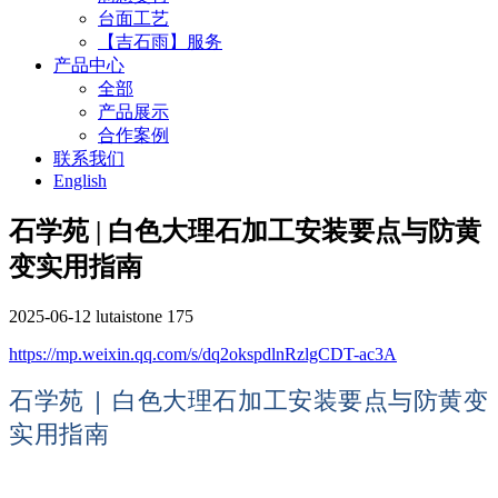
台面工艺
【吉石雨】服务
产品中心
全部
产品展示
合作案例
联系我们
English
石学苑 | 白色大理石加工安装要点与防黄
变实用指南
2025-06-12
lutaistone
175
https://mp.weixin.qq.com/s/dq2okspdlnRzlgCDT-ac3A
石学苑 | 白色大理石加工安装要点与防黄变
实用指南