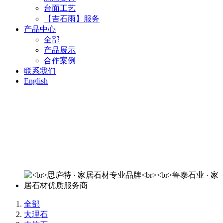
台面工艺
【吉石雨】服务
产品中心
全部
产品展示
合作案例
联系我们
English
思庐特 · 家居石材专业品牌
鲁泰石业 · 家居石材优质服务商
欢迎来电洽谈：400-820-3644
全部
大理石