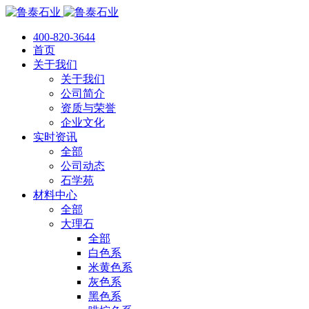
400-820-3644
首页
关于我们
关于我们
公司简介
资质与荣誉
企业文化
实时资讯
全部
公司动态
石学苑
材料中心
全部
大理石
全部
白色系
米黄色系
灰色系
黑色系