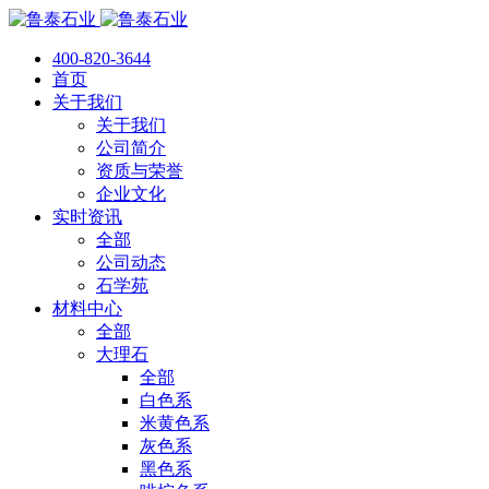
400-820-3644
首页
关于我们
关于我们
公司简介
资质与荣誉
企业文化
实时资讯
全部
公司动态
石学苑
材料中心
全部
大理石
全部
白色系
米黄色系
灰色系
黑色系