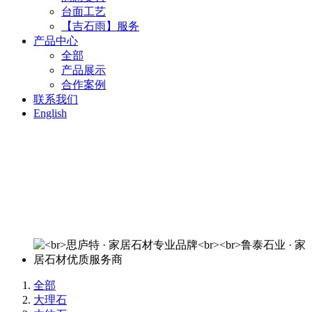
台面工艺
【吉石雨】服务
产品中心
全部
产品展示
合作案例
联系我们
English
思庐特 · 家居石材专业品牌
鲁泰石业 · 家居石材优质服务商
欢迎来电洽谈：400-820-3644
全部
大理石