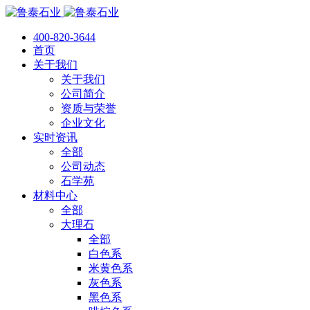
400-820-3644
首页
关于我们
关于我们
公司简介
资质与荣誉
企业文化
实时资讯
全部
公司动态
石学苑
材料中心
全部
大理石
全部
白色系
米黄色系
灰色系
黑色系