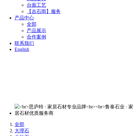
台面工艺
【吉石雨】服务
产品中心
全部
产品展示
合作案例
联系我们
English
思庐特 · 家居石材专业品牌
鲁泰石业 · 家居石材优质服务商
欢迎来电洽谈：400-820-3644
全部
大理石