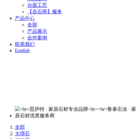
台面工艺
【吉石雨】服务
产品中心
全部
产品展示
合作案例
联系我们
English
思庐特 · 家居石材专业品牌
鲁泰石业 · 家居石材优质服务商
欢迎来电洽谈：400-820-3644
全部
大理石