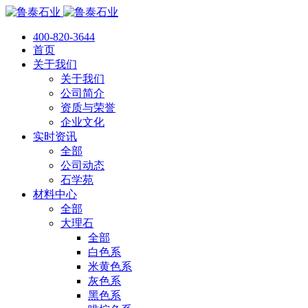
400-820-3644
首页
关于我们
关于我们
公司简介
资质与荣誉
企业文化
实时资讯
全部
公司动态
石学苑
材料中心
全部
大理石
全部
白色系
米黄色系
灰色系
黑色系