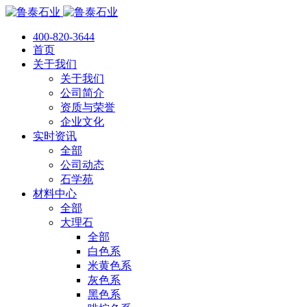
400-820-3644
首页
关于我们
关于我们
公司简介
资质与荣誉
企业文化
实时资讯
全部
公司动态
石学苑
材料中心
全部
大理石
全部
白色系
米黄色系
灰色系
黑色系