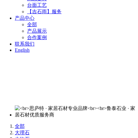
台面工艺
【吉石雨】服务
产品中心
全部
产品展示
合作案例
联系我们
English
思庐特 · 家居石材专业品牌
鲁泰石业 · 家居石材优质服务商
欢迎来电洽谈：400-820-3644
全部
大理石