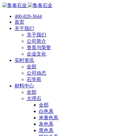
400-820-3644
首页
关于我们
关于我们
公司简介
资质与荣誉
企业文化
实时资讯
全部
公司动态
石学苑
材料中心
全部
大理石
全部
白色系
米黄色系
灰色系
黑色系