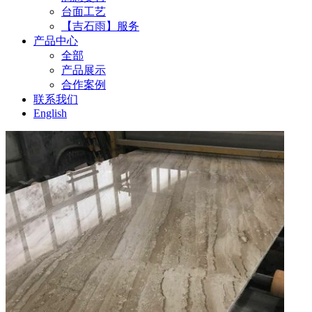
台面工艺
【吉石雨】服务
产品中心
全部
产品展示
合作案例
联系我们
English