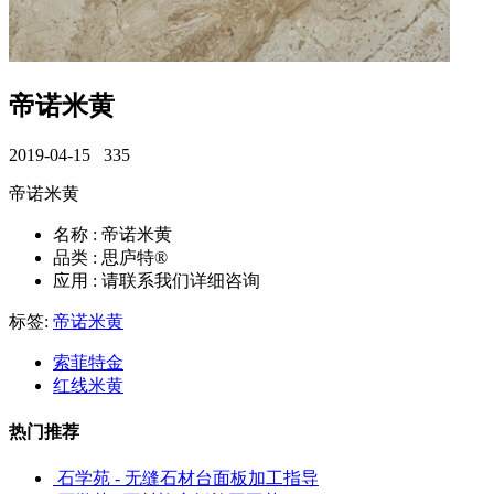
帝诺米黄
2019-04-15
335
帝诺米黄
名称 : 帝诺米黄
品类 : 思庐特®
应用 : 请联系我们详细咨询
标签:
帝诺米黄
索菲特金
红线米黄
热门推荐
石学苑 - 无缝石材台面板加工指导