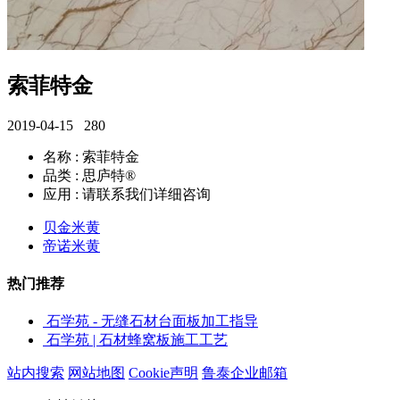
索菲特金
2019-04-15
280
名称 : 索菲特金
品类 : 思庐特®
应用 : 请联系我们详细咨询
贝金米黄
帝诺米黄
热门推荐
石学苑 - 无缝石材台面板加工指导
石学苑 | 石材蜂窝板施工工艺
站内搜索
网站地图
Cookie声明
鲁泰企业邮箱