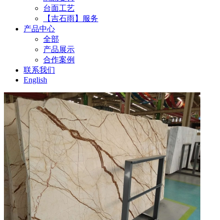
台面工艺
【吉石雨】服务
产品中心
全部
产品展示
合作案例
联系我们
English