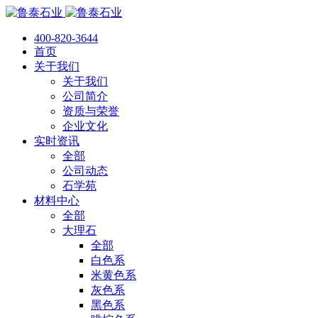
400-820-3644
首页
关于我们
关于我们
公司简介
资质与荣誉
企业文化
实时资讯
全部
公司动态
石学苑
材料中心
全部
大理石
全部
白色系
米黄色系
灰色系
黑色系