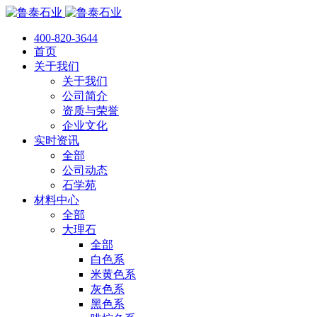
400-820-3644
首页
关于我们
关于我们
公司简介
资质与荣誉
企业文化
实时资讯
全部
公司动态
石学苑
材料中心
全部
大理石
全部
白色系
米黄色系
灰色系
黑色系