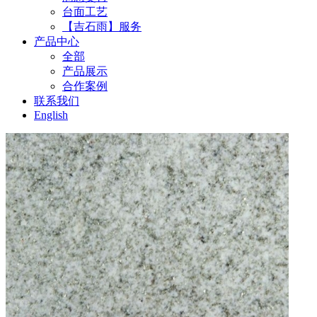
台面工艺
【吉石雨】服务
产品中心
全部
产品展示
合作案例
联系我们
English