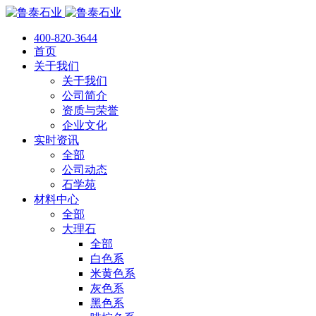
400-820-3644
首页
关于我们
关于我们
公司简介
资质与荣誉
企业文化
实时资讯
全部
公司动态
石学苑
材料中心
全部
大理石
全部
白色系
米黄色系
灰色系
黑色系