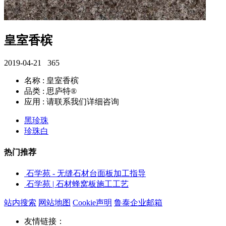
皇室香槟
2019-04-21
365
名称 : 皇室香槟
品类 : 思庐特®
应用 : 请联系我们详细咨询
黑珍珠
珍珠白
热门推荐
石学苑 - 无缝石材台面板加工指导
石学苑 | 石材蜂窝板施工工艺
站内搜索
网站地图
Cookie声明
鲁泰企业邮箱
友情链接：