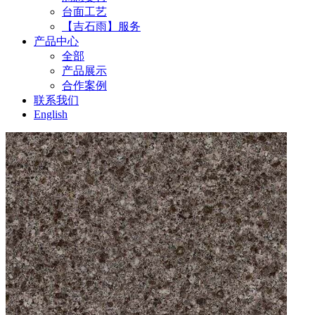
台面工艺
【吉石雨】服务
产品中心
全部
产品展示
合作案例
联系我们
English