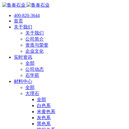
400-820-3644
首页
关于我们
关于我们
公司简介
资质与荣誉
企业文化
实时资讯
全部
公司动态
石学苑
材料中心
全部
大理石
全部
白色系
米黄色系
灰色系
黑色系