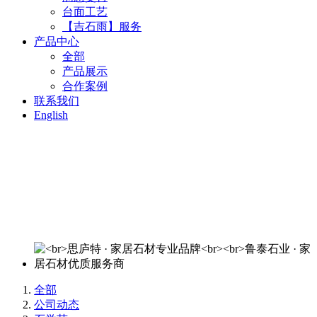
台面工艺
【吉石雨】服务
产品中心
全部
产品展示
合作案例
联系我们
English
思庐特 · 家居石材专业品牌
鲁泰石业 · 家居石材优质服务商
欢迎来电洽谈：400-820-3644
全部
公司动态