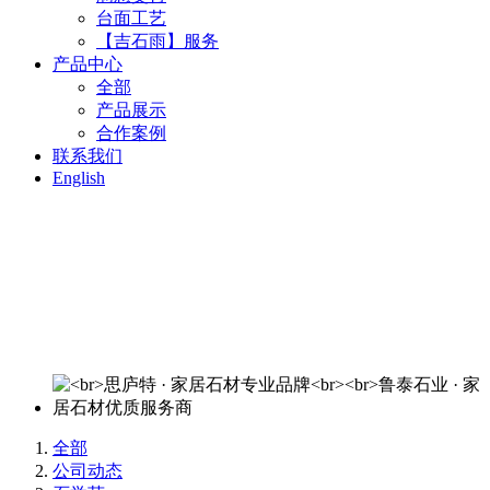
台面工艺
【吉石雨】服务
产品中心
全部
产品展示
合作案例
联系我们
English
思庐特 · 家居石材专业品牌
鲁泰石业 · 家居石材优质服务商
欢迎来电洽谈：400-820-3644
全部
公司动态