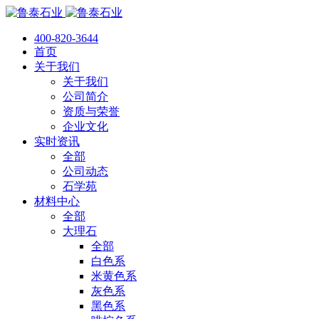
400-820-3644
首页
关于我们
关于我们
公司简介
资质与荣誉
企业文化
实时资讯
全部
公司动态
石学苑
材料中心
全部
大理石
全部
白色系
米黄色系
灰色系
黑色系