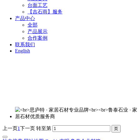
台面工艺
【吉石雨】服务
产品中心
全部
产品展示
合作案例
联系我们
English
思庐特 · 家居石材专业品牌
鲁泰石业 · 家居石材优质服务商
欢迎来电洽谈：400-820-3644
上一页
1
下一页
转至第