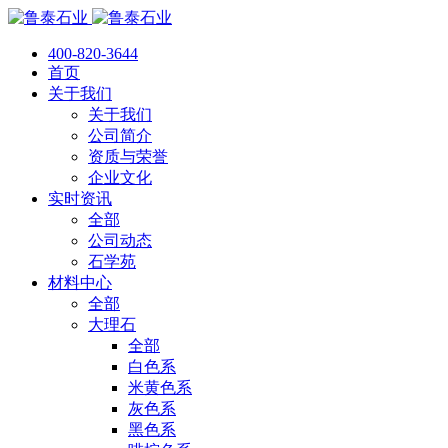
400-820-3644
首页
关于我们
关于我们
公司简介
资质与荣誉
企业文化
实时资讯
全部
公司动态
石学苑
材料中心
全部
大理石
全部
白色系
米黄色系
灰色系
黑色系