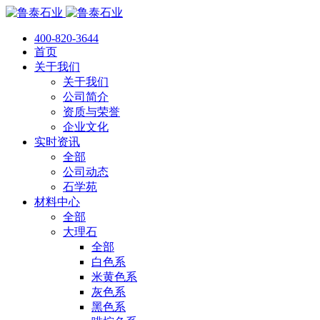
400-820-3644
首页
关于我们
关于我们
公司简介
资质与荣誉
企业文化
实时资讯
全部
公司动态
石学苑
材料中心
全部
大理石
全部
白色系
米黄色系
灰色系
黑色系