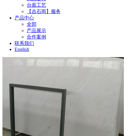
台面工艺
【吉石雨】服务
产品中心
全部
产品展示
合作案例
联系我们
English