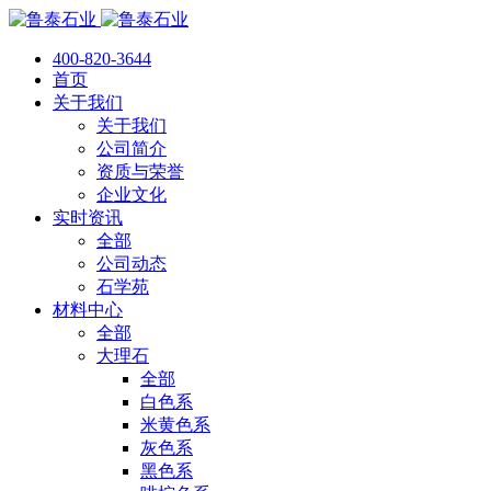
400-820-3644
首页
关于我们
关于我们
公司简介
资质与荣誉
企业文化
实时资讯
全部
公司动态
石学苑
材料中心
全部
大理石
全部
白色系
米黄色系
灰色系
黑色系