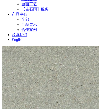
台面工艺
【吉石雨】服务
产品中心
全部
产品展示
合作案例
联系我们
English