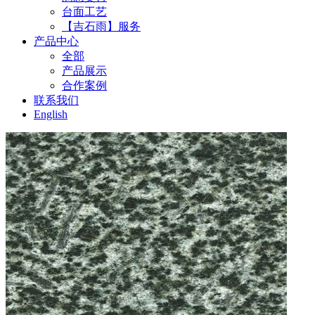
台面工艺
【吉石雨】服务
产品中心
全部
产品展示
合作案例
联系我们
English