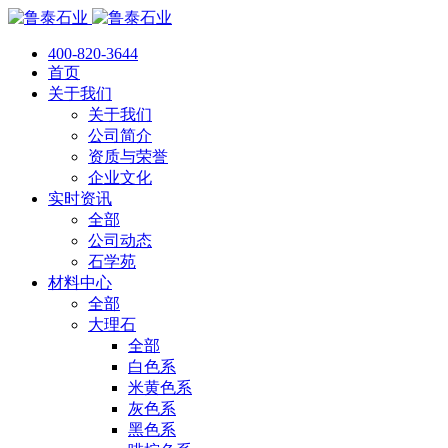
400-820-3644
首页
关于我们
关于我们
公司简介
资质与荣誉
企业文化
实时资讯
全部
公司动态
石学苑
材料中心
全部
大理石
全部
白色系
米黄色系
灰色系
黑色系