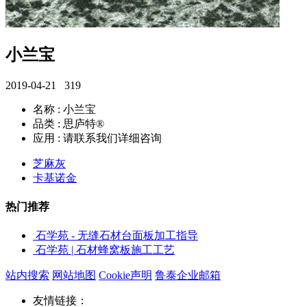
小兰宝
2019-04-21
319
名称 : 小兰宝
品类 : 思庐特®
应用 : 请联系我们详细咨询
芝麻灰
卡基诺金
热门推荐
石学苑 - 无缝石材台面板加工指导
石学苑 | 石材蜂窝板施工工艺
站内搜索
网站地图
Cookie声明
鲁泰企业邮箱
友情链接：