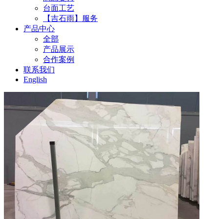
台面工艺
【吉石雨】服务
产品中心
全部
产品展示
合作案例
联系我们
English