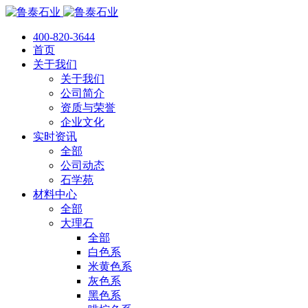
400-820-3644
首页
关于我们
关于我们
公司简介
资质与荣誉
企业文化
实时资讯
全部
公司动态
石学苑
材料中心
全部
大理石
全部
白色系
米黄色系
灰色系
黑色系