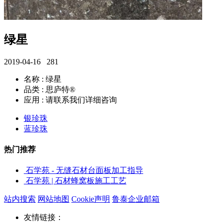
绿星
2019-04-16
281
名称 : 绿星
品类 : 思庐特®
应用 : 请联系我们详细咨询
银珍珠
蓝珍珠
热门推荐
石学苑 - 无缝石材台面板加工指导
石学苑 | 石材蜂窝板施工工艺
站内搜索
网站地图
Cookie声明
鲁泰企业邮箱
友情链接：