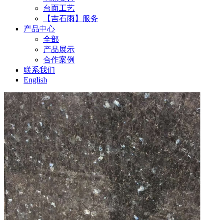
台面工艺
【吉石雨】服务
产品中心
全部
产品展示
合作案例
联系我们
English