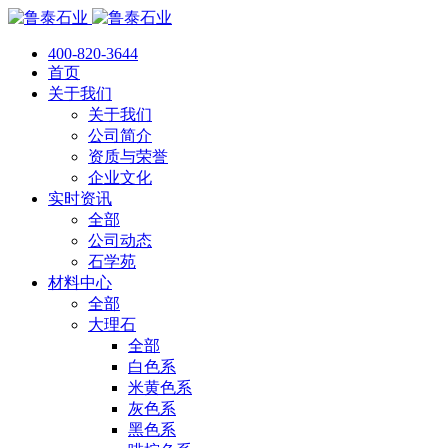
400-820-3644
首页
关于我们
关于我们
公司简介
资质与荣誉
企业文化
实时资讯
全部
公司动态
石学苑
材料中心
全部
大理石
全部
白色系
米黄色系
灰色系
黑色系