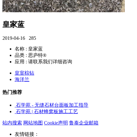
皇家蓝
2019-04-16
285
名称 : 皇家蓝
品类 : 思庐特®
应用 : 请联系我们详细咨询
皇室棕钻
海洋兰
热门推荐
石学苑 - 无缝石材台面板加工指导
石学苑 | 石材蜂窝板施工工艺
站内搜索
网站地图
Cookie声明
鲁泰企业邮箱
友情链接：