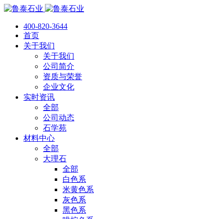
400-820-3644
首页
关于我们
关于我们
公司简介
资质与荣誉
企业文化
实时资讯
全部
公司动态
石学苑
材料中心
全部
大理石
全部
白色系
米黄色系
灰色系
黑色系