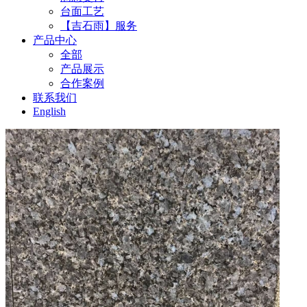
台面工艺
【吉石雨】服务
产品中心
全部
产品展示
合作案例
联系我们
English