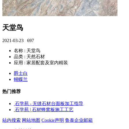
天堂鸟
2021-03-23
697
名称 : 天堂鸟
品类 : 天然石材
应用 : 家居配套及室内精装
爵士白
蝴蝶兰
热门推荐
石学苑 - 无缝石材台面板加工指导
石学苑 | 石材蜂窝板施工工艺
站内搜索
网站地图
Cookie声明
鲁泰企业邮箱