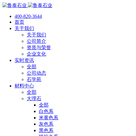
400-820-3644
首页
关于我们
关于我们
公司简介
资质与荣誉
企业文化
实时资讯
全部
公司动态
石学苑
材料中心
全部
大理石
全部
白色系
米黄色系
灰色系
黑色系