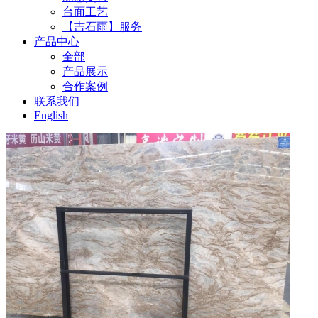
台面工艺
【吉石雨】服务
产品中心
全部
产品展示
合作案例
联系我们
English