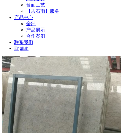
台面工艺
【吉石雨】服务
产品中心
全部
产品展示
合作案例
联系我们
English