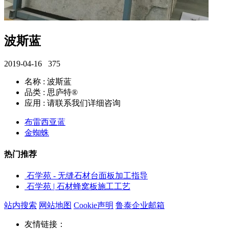
波斯蓝
2019-04-16
375
名称 : 波斯蓝
品类 : 思庐特®
应用 : 请联系我们详细咨询
布雷西亚蓝
金蜘蛛
热门推荐
石学苑 - 无缝石材台面板加工指导
石学苑 | 石材蜂窝板施工工艺
站内搜索
网站地图
Cookie声明
鲁泰企业邮箱
友情链接：