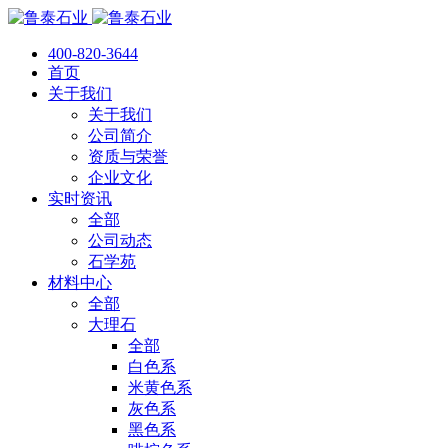
400-820-3644
首页
关于我们
关于我们
公司简介
资质与荣誉
企业文化
实时资讯
全部
公司动态
石学苑
材料中心
全部
大理石
全部
白色系
米黄色系
灰色系
黑色系