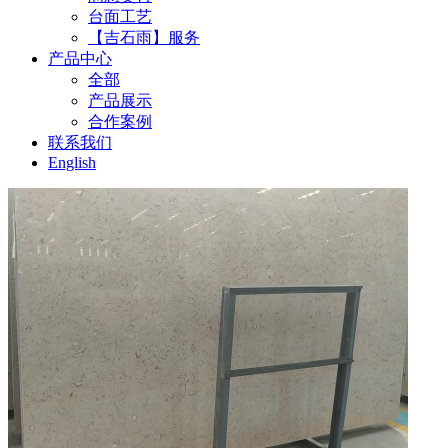
台面工艺
【吉石雨】服务
产品中心
全部
产品展示
合作案例
联系我们
English