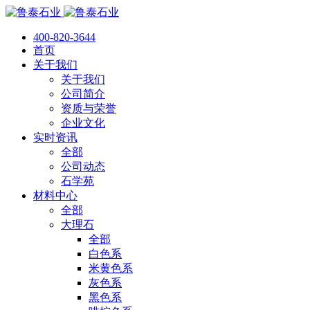
400-820-3644
首页
关于我们
关于我们
公司简介
资质与荣誉
企业文化
实时资讯
全部
公司动态
石学苑
材料中心
全部
大理石
全部
白色系
米黄色系
灰色系
黑色系