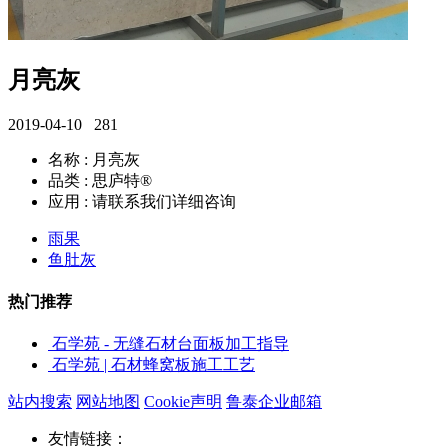
月亮灰
2019-04-10
281
名称 : 月亮灰
品类 : 思庐特®
应用 : 请联系我们详细咨询
雨果
鱼肚灰
热门推荐
石学苑 - 无缝石材台面板加工指导
石学苑 | 石材蜂窝板施工工艺
站内搜索
网站地图
Cookie声明
鲁泰企业邮箱
友情链接：