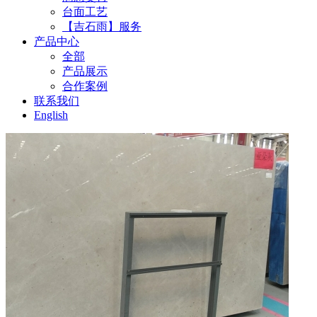
台面工艺
【吉石雨】服务
产品中心
全部
产品展示
合作案例
联系我们
English