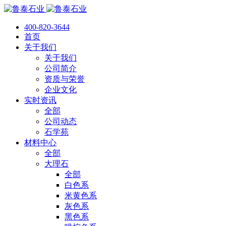
400-820-3644
首页
关于我们
关于我们
公司简介
资质与荣誉
企业文化
实时资讯
全部
公司动态
石学苑
材料中心
全部
大理石
全部
白色系
米黄色系
灰色系
黑色系