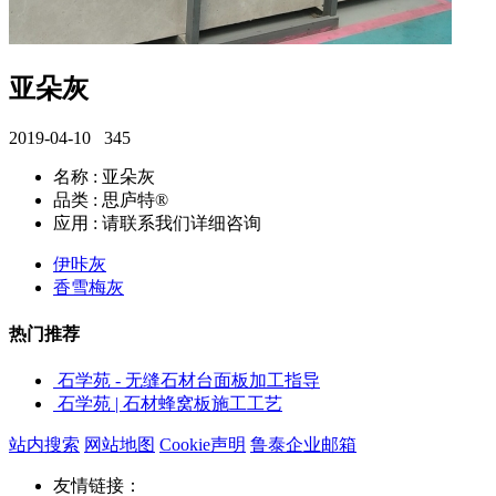
亚朵灰
2019-04-10
345
名称 : 亚朵灰
品类 : 思庐特®
应用 : 请联系我们详细咨询
伊咔灰
香雪梅灰
热门推荐
石学苑 - 无缝石材台面板加工指导
石学苑 | 石材蜂窝板施工工艺
站内搜索
网站地图
Cookie声明
鲁泰企业邮箱
友情链接：