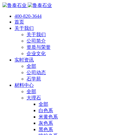
400-820-3644
首页
关于我们
关于我们
公司简介
资质与荣誉
企业文化
实时资讯
全部
公司动态
石学苑
材料中心
全部
大理石
全部
白色系
米黄色系
灰色系
黑色系