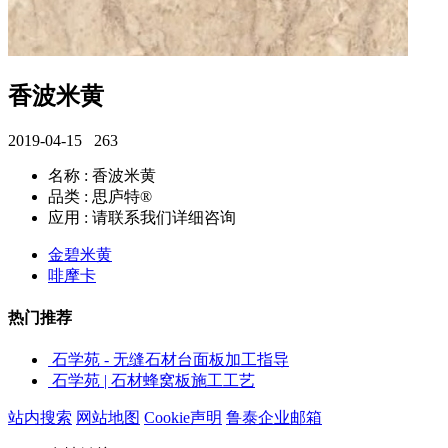
香波米黄
2019-04-15
263
名称 : 香波米黄
品类 : 思庐特®
应用 : 请联系我们详细咨询
金碧米黄
啡摩卡
热门推荐
石学苑 - 无缝石材台面板加工指导
石学苑 | 石材蜂窝板施工工艺
站内搜索
网站地图
Cookie声明
鲁泰企业邮箱