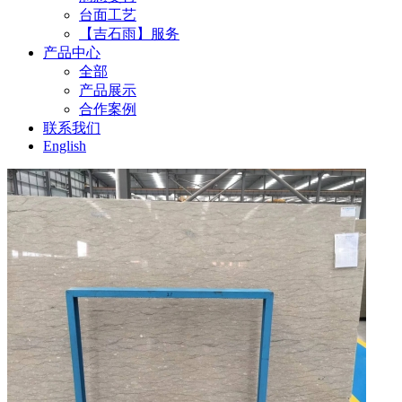
台面工艺
【吉石雨】服务
产品中心
全部
产品展示
合作案例
联系我们
English