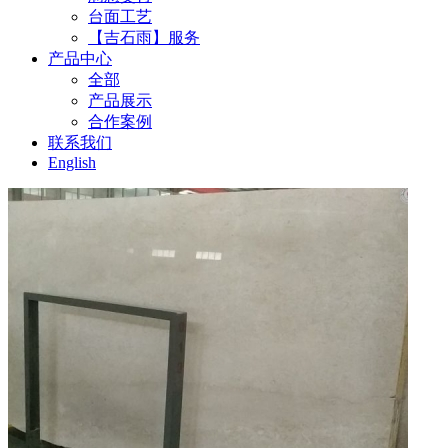
台面工艺
【吉石雨】服务
产品中心
全部
产品展示
合作案例
联系我们
English