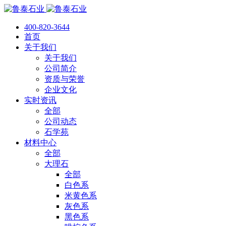
400-820-3644
首页
关于我们
关于我们
公司简介
资质与荣誉
企业文化
实时资讯
全部
公司动态
石学苑
材料中心
全部
大理石
全部
白色系
米黄色系
灰色系
黑色系