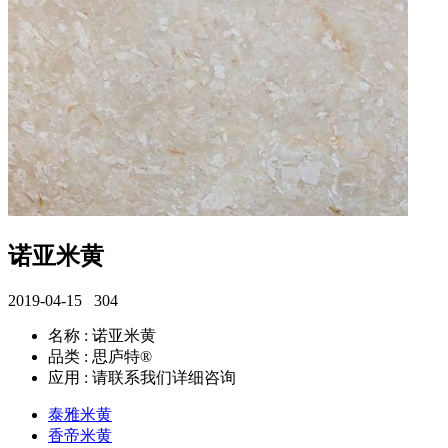
诺亚米黄
2019-04-15
304
名称 : 诺亚米黄
品类 : 思庐特®
应用 : 请联系我们详细咨询
泰雅米黄
香帝米黄