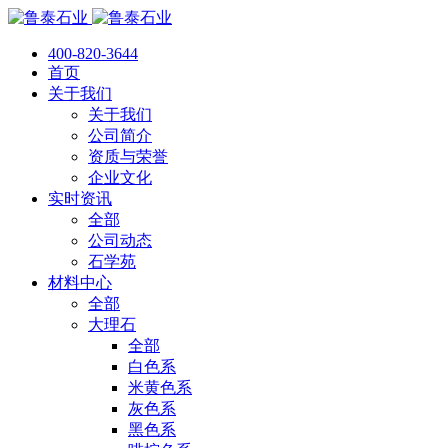
400-820-3644
首页
关于我们
关于我们
公司简介
资质与荣誉
企业文化
实时资讯
全部
公司动态
石学苑
材料中心
全部
大理石
全部
白色系
米黄色系
灰色系
黑色系