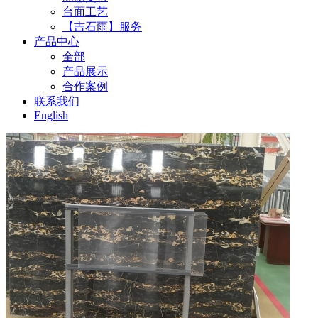
台面工艺
【吉石雨】服务
产品中心
全部
产品展示
合作案例
联系我们
English