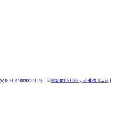
备 31011802002512号
丨
企业信用认证
丨