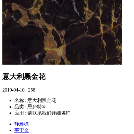
意大利黑金花
2019-04-10
258
名称 : 意大利黑金花
品类 : 思庐特®
应用 : 请联系我们详细咨询
静雅棕
宇宙金