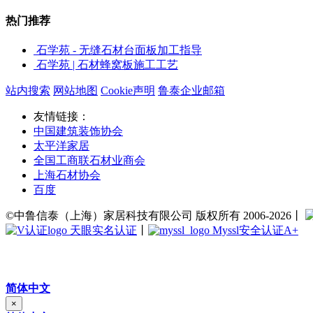
热门推荐
石学苑 - 无缝石材台面板加工指导
石学苑 | 石材蜂窝板施工工艺
站内搜索
网站地图
Cookie声明
鲁泰企业邮箱
友情链接：
中国建筑装饰协会
太平洋家居
全国工商联石材业商会
上海石材协会
百度
©中鲁信泰（上海）家居科技有限公司 版权所有 2006-2026丨
天眼实名认证
丨
Myssl安全认证A+
简体中文
×