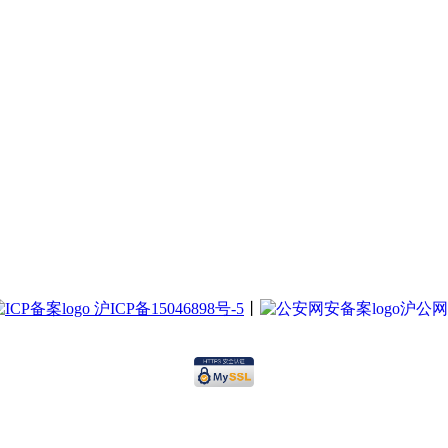
沪ICP备15046898号-5
丨
沪公网安