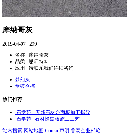
摩纳哥灰
2019-04-07
299
名称 : 摩纳哥灰
品类 : 思庐特®
应用 : 请联系我们详细咨询
梦幻灰
拿破仑棕
热门推荐
石学苑 - 无缝石材台面板加工指导
石学苑 | 石材蜂窝板施工工艺
站内搜索
网站地图
Cookie声明
鲁泰企业邮箱