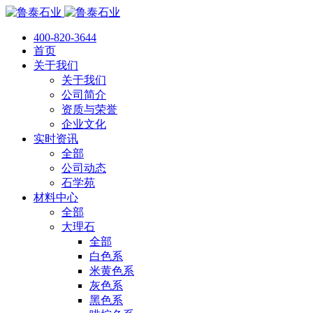
400-820-3644
首页
关于我们
关于我们
公司简介
资质与荣誉
企业文化
实时资讯
全部
公司动态
石学苑
材料中心
全部
大理石
全部
白色系
米黄色系
灰色系
黑色系