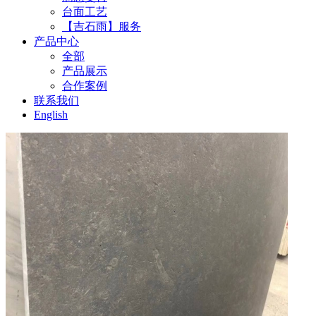
台面工艺
【吉石雨】服务
产品中心
全部
产品展示
合作案例
联系我们
English