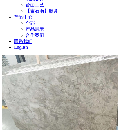
台面工艺
【吉石雨】服务
产品中心
全部
产品展示
合作案例
联系我们
English