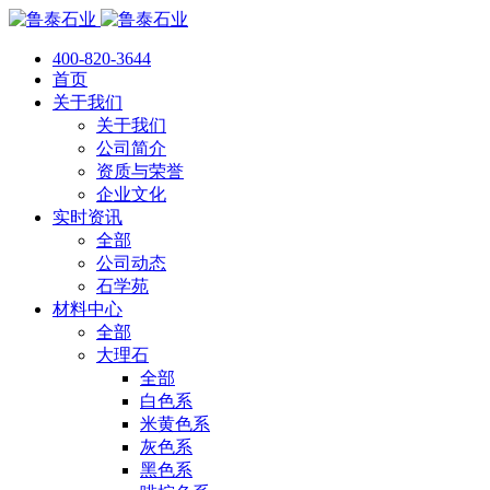
400-820-3644
首页
关于我们
关于我们
公司简介
资质与荣誉
企业文化
实时资讯
全部
公司动态
石学苑
材料中心
全部
大理石
全部
白色系
米黄色系
灰色系
黑色系