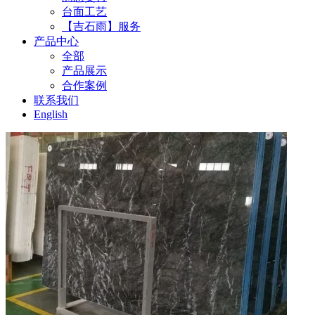
台面工艺
【吉石雨】服务
产品中心
全部
产品展示
合作案例
联系我们
English