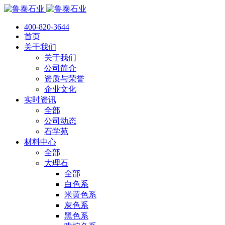
400-820-3644
首页
关于我们
关于我们
公司简介
资质与荣誉
企业文化
实时资讯
全部
公司动态
石学苑
材料中心
全部
大理石
全部
白色系
米黄色系
灰色系
黑色系