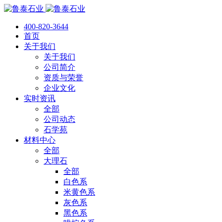
400-820-3644
首页
关于我们
关于我们
公司简介
资质与荣誉
企业文化
实时资讯
全部
公司动态
石学苑
材料中心
全部
大理石
全部
白色系
米黄色系
灰色系
黑色系