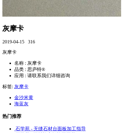
灰摩卡
2019-04-15
316
灰摩卡
名称 : 灰摩卡
品类 : 思庐特®
应用 : 请联系我们详细咨询
标签:
灰摩卡
金沙米黄
海蓝灰
热门推荐
石学苑 - 无缝石材台面板加工指导