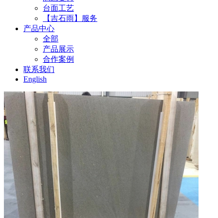
台面工艺
【吉石雨】服务
产品中心
全部
产品展示
合作案例
联系我们
English