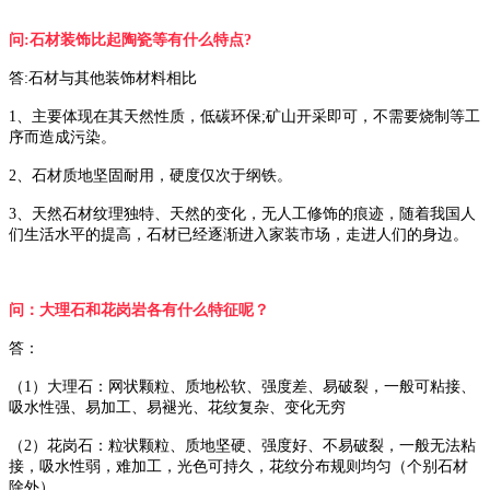
问:石材装饰比起陶瓷等有什么特点?
答:石材与其他装饰材料相比
1、主要体现在其天然性质，低碳环保;矿山开采即可，不需要烧制等工
序而造成污染。
2、石材质地坚固耐用，硬度仅次于纲铁。
3、天然石材纹理独特、天然的变化，无人工修饰的痕迹，随着我国人
们生活水平的提高，石材已经逐渐进入家装市场，走进人们的身边。
问：大理石和花岗岩各有什么特征呢？
答：
（1）大理石：网状颗粒、质地松软、强度差、易破裂，一般可粘接、
吸水性强、易加工、易褪光、花纹复杂、变化无穷
（2）花岗石：粒状颗粒、质地坚硬、强度好、不易破裂，一般无法粘
接，吸水性弱，难加工，光色可持久，花纹分布规则均匀（个别石材
除外）