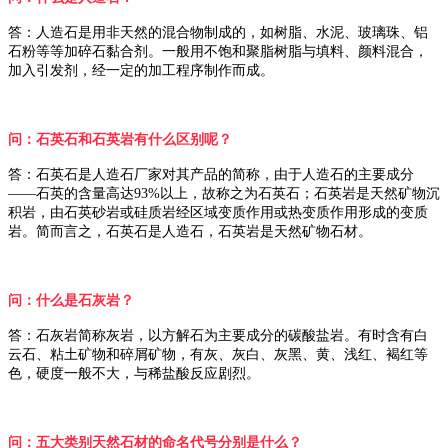
答：人造石是用非天然的混合物制成的，如树脂、水泥、玻璃珠、铝
石粉等等加碎石黏合剂。一般用不饱和聚脂树脂与填料、颜料混合，
加入引发剂，经一定的加工程序制作而成。
问：石英石和石英岩有什么区别呢？
答：石英石是人造石厂家对其产品的简称，由于人造石的主要成分
——石英的含量高达93%以上，故称之为石英石；石英岩是天然矿物沉
积岩，由石英砂岩或硅质岩经区域变质作用或热变质作用形成的变质
岩。简而言之，石英石是人造石，石英岩是天然矿物石材。
问：什么是石灰岩？
答：石灰岩简称灰岩，以方解石为主要成分的碳酸盐岩。有时含有白
云石、粘土矿物和碎屑矿物，有灰、灰白、灰黑、黄、浅红、褐红等
色，硬度一般不大，与稀盐酸反应剧烈。
问：五大类别天然石材的命名代号分别是什么？