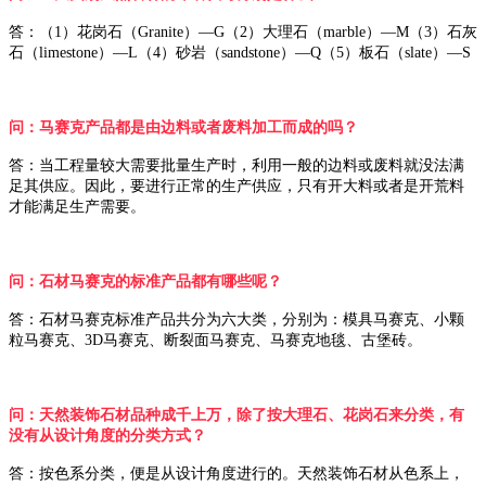
答：（1）花岗石（
Granite
）—G（2）大理石（marble）—M（3）石灰
石（limestone）—L（4）砂岩（sandstone）—Q（5）板石（slate）—S
问：马赛克产品都是由边料或者废料加工而成的吗？
答：当工程量较大需要批量生产时，利用一般的边料或废料就没法满
足其供应。因此，要进行正常的生产供应，只有开大料或者是开荒料
才能满足生产需要。
问：石材马赛克的标准产品都有哪些呢？
答：石材马赛克标准产品共分为六大类，分别为：模具马赛克、小颗
粒马赛克、3D马赛克、断裂面马赛克、马赛克地毯、古堡砖。
问：天然装饰石材品种成千上万，除了按大理石、花岗石来分类，有
没有从设计角度的分类方式？
答：按色系分类，便是从设计角度进行的。天然装饰石材从色系上，