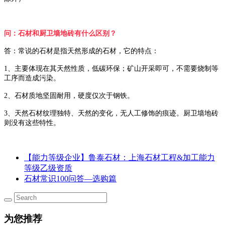
问：石材和厨卫墙地砖有什么区别？
答：常说的石材是指天然形成的石材，它的特点：
1、主要体现在其天然性质，低碳环保；矿山开采即可，不需要烧制等
工序而造成污染。
2、石材质地坚固耐用，硬度仅次于钢铁。
3、天然石材纹理独特、天然的变化，无人工修饰的痕迹。厨卫墙地砖
则没有这些特性。
【能力等级企业】鲁泰石材：上海石材工程&加工能力
等级乙级资质
石材常识100问答—选购篇
为您推荐