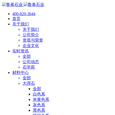
400-820-3644
首页
关于我们
关于我们
公司简介
资质与荣誉
企业文化
实时资讯
全部
公司动态
石学苑
材料中心
全部
大理石
全部
白色系
米黄色系
灰色系
黑色系