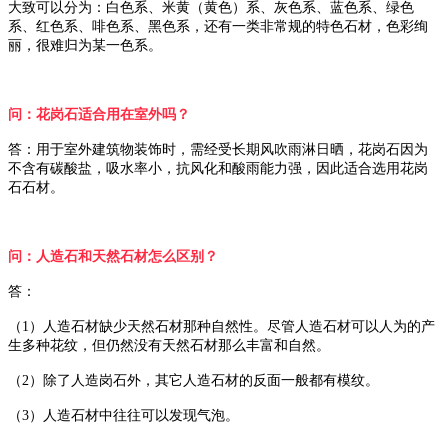
大致可以分为：白色系、米黄（黄色）系、灰色系、蓝色系、绿色
系、红色系、啡色系、黑色系，还有一类非常规的特色石材，色彩绚
丽，很难归为某一色系。
问：花岗石适合用在室外吗？
答：用于室外建筑物装饰时，需经受长期风吹雨淋日晒，花岗石因为
不含有碳酸盐，吸水率小，抗风化和酸雨能力强，因此适合选用花岗
石石材。
问：人造石和天然石材怎么区别？
答：
（1）人造石材缺少天然石材那种自然性。尽管人造石材可以人为的产
生多种花纹，但仍然没有天然石材那么丰富和自然。
（2）除了人造岗石外，其它人造石材的反面一般都有模纹。
（3）人造石材中往往可以发现气泡。