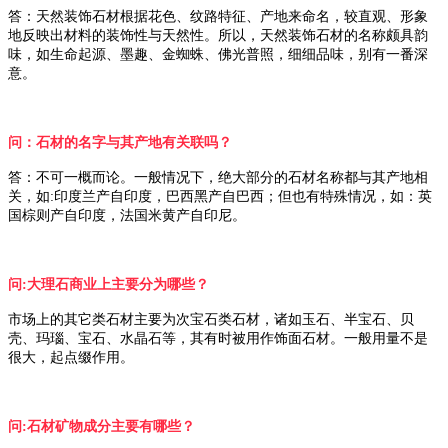
答：天然装饰石材根据花色、纹路特征、产地来命名，较直观、形象
地反映出材料的装饰性与天然性。所以，天然装饰石材的名称颇具韵
味，如生命起源、墨趣、金蜘蛛、佛光普照，细细品味，别有一番深
意。
问：石材的名字与其产地有关联吗？
答：不可一概而论。一般情况下，绝大部分的石材名称都与其产地相
关，如:印度兰产自印度，巴西黑产自巴西；但也有特殊情况，如：英
国棕则产自印度，法国米黄产自印尼。
问:大理石商业上主要分为哪些？
市场上的其它类石材主要为次宝石类石材，诸如玉石、半宝石、贝
壳、玛瑙、宝石、水晶石等，其有时被用作饰面石材。一般用量不是
很大，起点缀作用。
问:石材矿物成分主要有哪些？