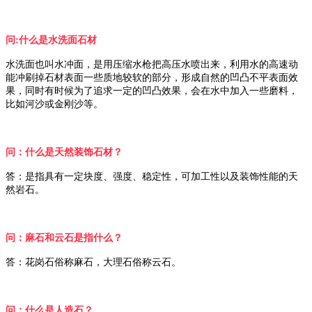
问:什么是水洗面石材
水洗面也叫水冲面，是用压缩水枪把高压水喷出来，利用水的高速动
能冲刷掉石材表面一些质地较软的部分，形成自然的凹凸不平表面效
果，同时有时候为了追求一定的凹凸效果，会在水中加入一些磨料，
比如河沙或金刚沙等。
问：什么是天然装饰石材？
答：是指具有一定块度、强度、稳定性，可加工性以及装饰性能的天
然岩石。
问：麻石和云石是指什么？
答：花岗石俗称麻石，大理石俗称云石。
问：什么是人造石？