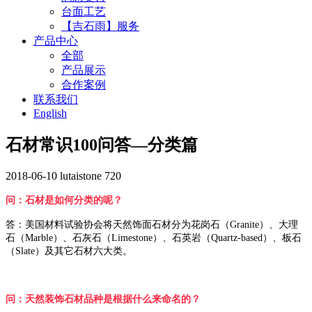
台面工艺
【吉石雨】服务
产品中心
全部
产品展示
合作案例
联系我们
English
石材常识100问答—分类篇
2018-06-10
lutaistone
720
问：石材是如何分类的呢？
答：美国材料试验协会将天然饰面石材分为花岗石（Granite）、大理
石（Marble）、石灰石（Limestone）、石英岩（Quartz-based）、板石
（Slate）及其它石材六大类。
问：天然装饰石材品种是根据什么来命名的？