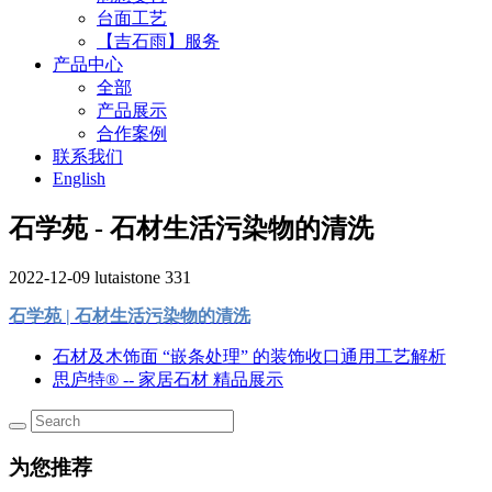
台面工艺
【吉石雨】服务
产品中心
全部
产品展示
合作案例
联系我们
English
石学苑 - 石材生活污染物的清洗
2022-12-09
lutaistone
331
石学苑 | 石材生活污染物的清洗
石材及木饰面 “嵌条处理” 的装饰收口通用工艺解析
思庐特® -- 家居石材 精品展示
为您推荐