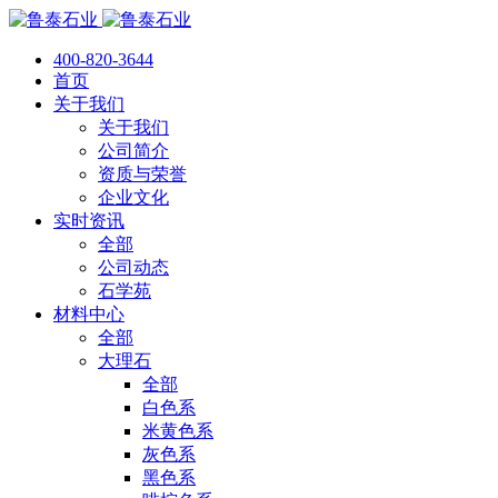
400-820-3644
首页
关于我们
关于我们
公司简介
资质与荣誉
企业文化
实时资讯
全部
公司动态
石学苑
材料中心
全部
大理石
全部
白色系
米黄色系
灰色系
黑色系