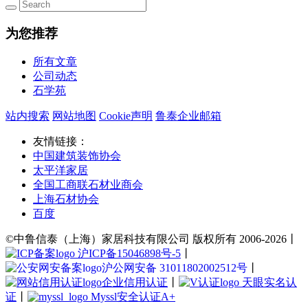
为您推荐
所有文章
公司动态
石学苑
站内搜索
网站地图
Cookie声明
鲁泰企业邮箱
友情链接：
中国建筑装饰协会
太平洋家居
全国工商联石材业商会
上海石材协会
百度
©中鲁信泰（上海）家居科技有限公司 版权所有 2006-2026丨
沪ICP备15046898号-5
丨
沪公网安备 31011802002512号
丨
企业信用认证
丨
天眼实名认
证
丨
Myssl安全认证A+