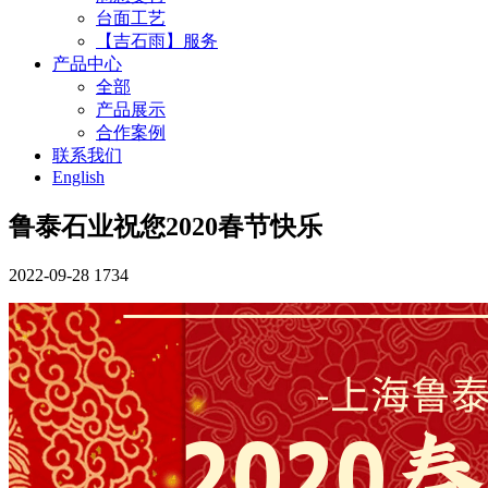
台面工艺
【吉石雨】服务
产品中心
全部
产品展示
合作案例
联系我们
English
鲁泰石业祝您2020春节快乐
2022-09-28
1734