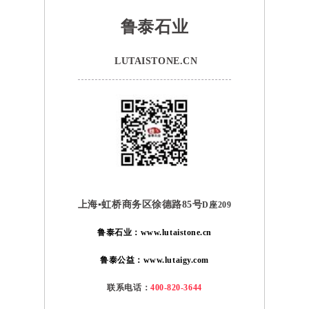
鲁泰石业
LUTAISTONE.CN
上海▪虹桥商务区徐德路85号
D座209
鲁泰石业：www.lutaistone.cn
鲁泰公益：www.lutaigy.com
联系电话：
400-820-3644