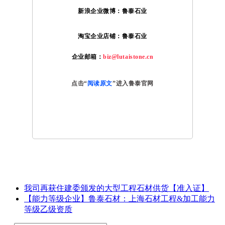
新浪企业微博：
鲁泰石业
淘宝企业店铺：鲁泰石业
企业邮箱：
biz@lutaistone.cn
点击“
阅读原文
”进入鲁泰官网
我司再获住建委颁发的大型工程石材供货【准入证】
【能力等级企业】鲁泰石材：上海石材工程&加工能力
等级乙级资质