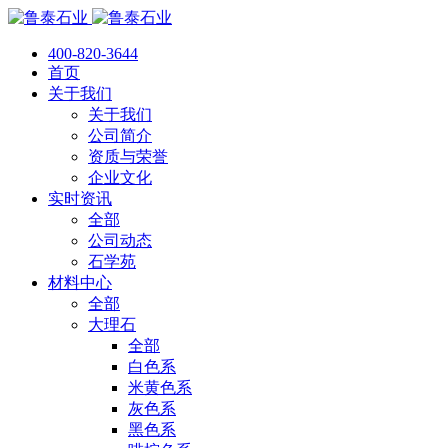
400-820-3644
首页
关于我们
关于我们
公司简介
资质与荣誉
企业文化
实时资讯
全部
公司动态
石学苑
材料中心
全部
大理石
全部
白色系
米黄色系
灰色系
黑色系